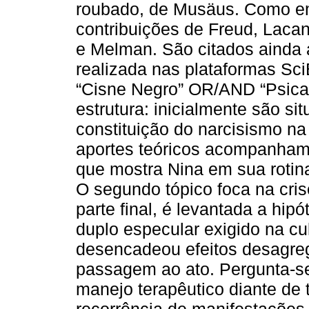
roubado, de Musäus. Como em
contribuições de Freud, Lacan
e Melman. São citados ainda 
realizada nas plataformas Sci
“Cisne Negro” OR/AND “Psican
estrutura: inicialmente são si
constituição do narcisismo na
aportes teóricos acompanham a
que mostra Nina em sua rotina
O segundo tópico foca na cris
parte final, é levantada a hi
duplo especular exigido na c
desencadeou efeitos desagre
passagem ao ato. Pergunta-se
manejo terapêutico diante de 