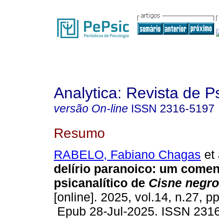
Analytica: Revista de P
versão On-line
ISSN
2316-5197
Resumo
RABELO, Fabiano Chagas
et 
delírio paranoico: um comen
psicanalítico de
Cisne negro
[online]. 2025, vol.14, n.27, p
Epub 28-Jul-2025. ISSN 231