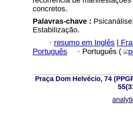
recorrência de manifestações
concretos.
Palavras-chave :
Psicanálise;
Estabilização.
·
resumo em Inglês
|
Fra
Português
·
Português (
p
Praça Dom Helvécio, 74 (PPGPSI
55(3
analyt