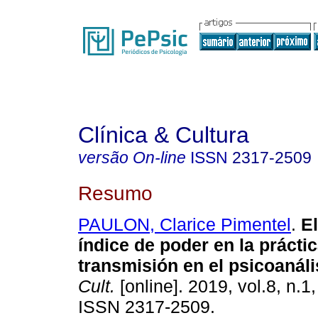
Clínica & Cultura
versão On-line
ISSN
2317-2509
Resumo
PAULON, Clarice Pimentel
.
E
índice de poder en la práctic
transmisión en el psicoanáli
Cult.
[online]. 2019, vol.8, n.1
ISSN 2317-2509.