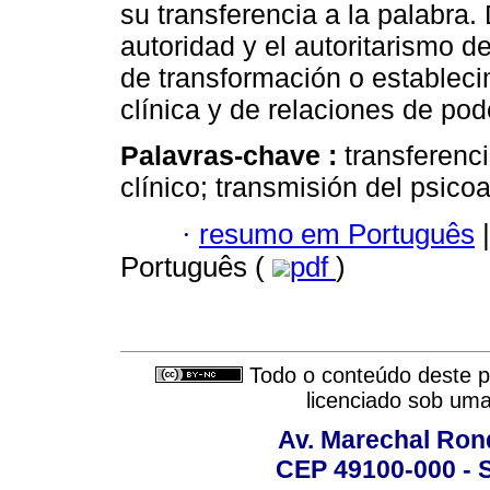
su transferencia a la palabra. 
autoridad y el autoritarismo 
de transformación o estableci
clínica y de relaciones de pod
Palavras-chave :
transferenc
clínico; transmisión del psicoa
·
resumo em Português
|
Português (
pdf
)
Todo o conteúdo deste pe
licenciado sob um
Av. Marechal Ron
CEP 49100-000 - 