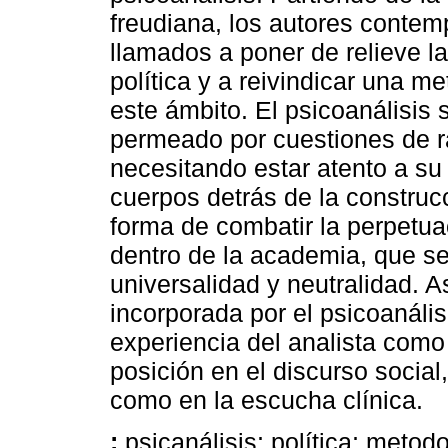
freudiana, los autores conte
llamados a poner de relieve la 
política y a reivindicar una me
este ámbito. El psicoanálisis
permeado por cuestiones de ra
necesitando estar atento a su 
cuerpos detrás de la construc
forma de combatir la perpetu
dentro de la academia, que se
universalidad y neutralidad. A
incorporada por el psicoanális
experiencia del analista com
posición en el discurso social,
como en la escucha clínica.
:
psicanálisis; política; metodo