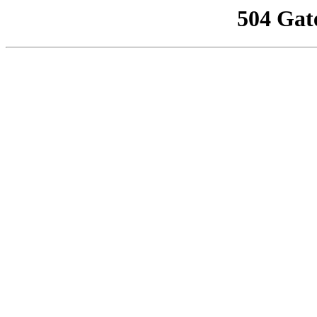
504 Gat