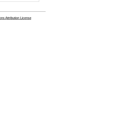
s Attribution License