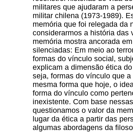
militares que ajudaram a perse
militar chilena (1973-1989). 
memória que foi relegada da n
considerarmos a história das
memória mostra ancorada em 
silenciadas: Em meio ao terro
formas do vínculo social, subj
explicam a dimensão ética do 
seja, formas do vínculo que a 
mesma forma que hoje, o ideal 
forma do vínculo como perten
inexistente. Com base nessas
questionamos o valor da memó
lugar da ética a partir das p
algumas abordagens da filosof