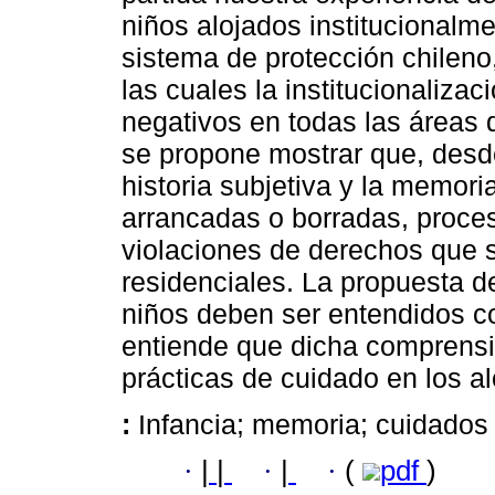
niños alojados institucionalme
sistema de protección chileno
las cuales la institucionaliza
negativos en todas las áreas 
se propone mostrar que, desde
historia subjetiva y la memori
arrancadas o borradas, proces
violaciones de derechos que 
residenciales. La propuesta d
niños deben ser entendidos c
entiende que dicha comprensi
prácticas de cuidado en los a
:
Infancia; memoria; cuidados 
·
|
|
·
|
·
(
pdf
)