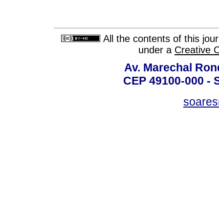
All the contents of this jo
under a
Creative 
Av. Marechal Ron
CEP 49100-000 - 
soare