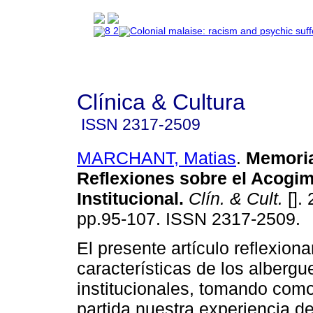
Clínica & Cultura
ISSN
2317-2509
MARCHANT, Matias
.
Memoria
Reflexiones sobre el Acogim
Institucional
.
Clín. & Cult.
[]. 
pp.95-107. ISSN 2317-2509.
El presente artículo reflexiona
características de los albergu
institucionales, tomando com
partida nuestra experiencia de