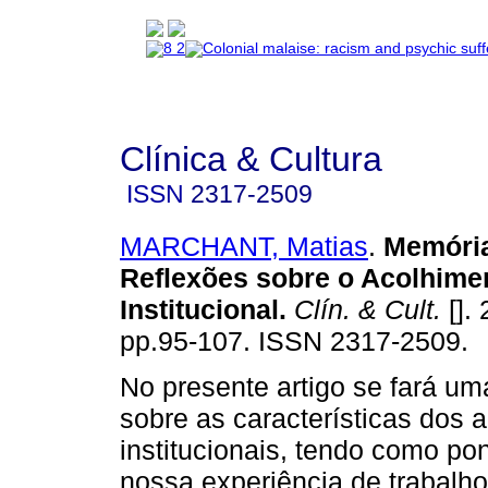
Clínica & Cultura
ISSN
2317-2509
MARCHANT, Matias
.
Memória
Reflexões sobre o Acolhime
Institucional
.
Clín. & Cult.
[]. 
pp.95-107. ISSN 2317-2509.
No presente artigo se fará um
sobre as características dos 
institucionais, tendo como pon
nossa experiência de trabalh