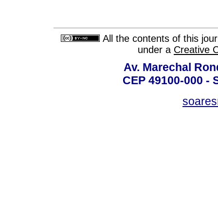
All the contents of this jo
under a
Creative 
Av. Marechal Ron
CEP 49100-000 - 
soare