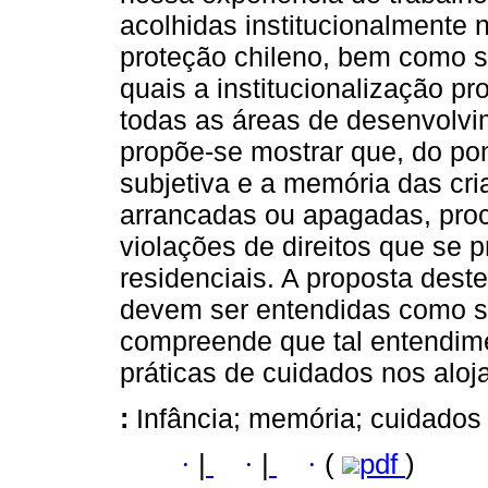
acolhidas institucionalmente 
proteção chileno, bem como s
quais a institucionalização p
todas as áreas de desenvolvi
propõe-se mostrar que, do pont
subjetiva e a memória das cr
arrancadas ou apagadas, proc
violações de direitos que se 
residenciais. A proposta dest
devem ser entendidas como su
compreende que tal entendime
práticas de cuidados nos aloj
:
Infância; memória; cuidados 
·
|
·
|
·
(
pdf
)