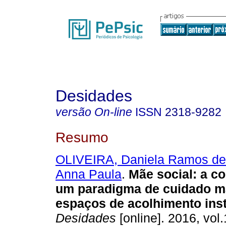
Desidades
versão On-line
ISSN
2318-9282
Resumo
OLIVEIRA, Daniela Ramos de
Anna Paula
.
Mãe social
:
a co
um paradigma de cuidado m
espaços de acolhimento inst
Desidades
[online]. 2016, vol