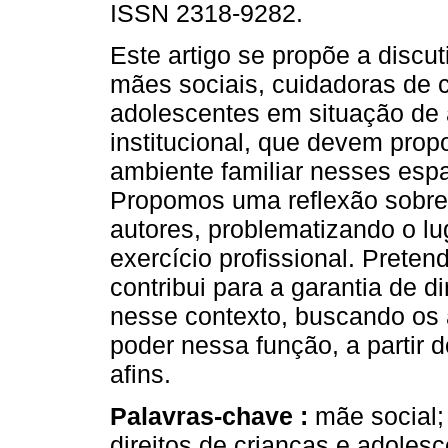
ISSN 2318-9282.
Este artigo se propõe a discut
mães sociais, cuidadoras de 
adolescentes em situação de
institucional, que devem prop
ambiente familiar nesses esp
Propomos uma reflexão sobre 
autores, problematizando o l
exercício profissional. Preten
contribui para a garantia de d
nesse contexto, buscando os 
poder nessa função, a partir d
afins.
Palavras-chave :
mãe social;
direitos de crianças e adolesc