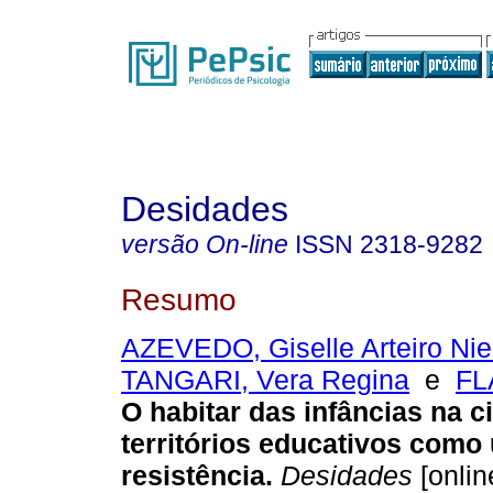
Desidades
versão On-line
ISSN
2318-9282
Resumo
AZEVEDO, Giselle Arteiro Nie
TANGARI, Vera Regina
e
FL
O habitar das infâncias na c
territórios educativos como
resistência
.
Desidades
[onlin