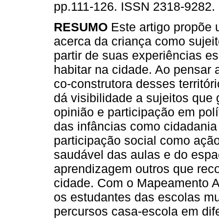
pp.111-126. ISSN 2318-9282.
RESUMO
Este artigo propõe
acerca da criança como sujeito
partir de suas experiências e
habitar na cidade. Ao pensar 
co-construtora desses territór
dá visibilidade a sujeitos qu
opinião e participação em po
das infâncias como cidadania c
participação social como açã
saudável das aulas e do espa
aprendizagem outros que rec
cidade. Com o Mapeamento Afe
os estudantes das escolas mu
percursos casa-escola em dif