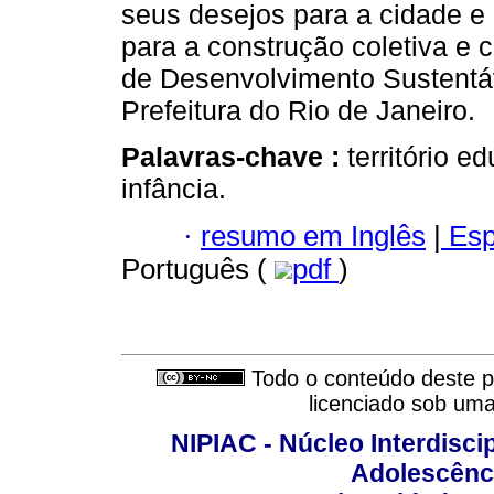
seus desejos para a cidade e o
para a construção coletiva e 
de Desenvolvimento Sustentáv
Prefeitura do Rio de Janeiro.
Palavras-chave :
território 
infância.
·
resumo em Inglês
|
Esp
Português (
pdf
)
Todo o conteúdo deste pe
licenciado sob um
NIPIAC - Núcleo Interdiscip
Adolescênc