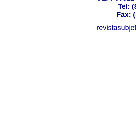
Tel: 
Fax: 
revistasubj