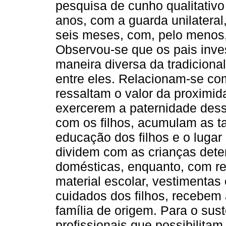
pesquisa de cunho qualitativo
anos, com a guarda unilateral
seis meses, com, pelo menos, 
Observou-se que os pais inve
maneira diversa da tradiciona
entre eles. Relacionam-se co
ressaltam o valor da proximid
exercerem a paternidade des
com os filhos, acumulam as t
educação dos filhos e o lugar
dividem com as crianças dete
domésticas, enquanto, com r
material escolar, vestimentas
cuidados dos filhos, recebem
família de origem. Para o sust
profissionais que possibilitam