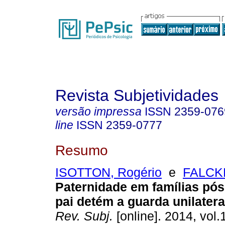
Revista Subjetividades
versão impressa
ISSN
2359-076
line
ISSN
2359-0777
Resumo
ISOTTON, Rogério
e
FALCKE
Paternidade em famílias pós
pai detém a guarda unilatera
Rev. Subj.
[online]. 2014, vol.