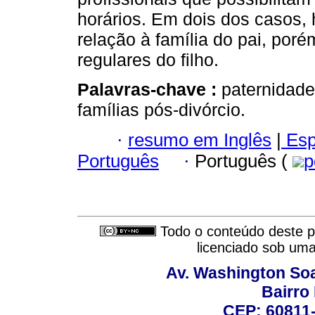
horários. Em dois dos casos
relação à família do pai, poré
regulares do filho.
Palavras-chave :
paternidade;
famílias pós-divórcio.
·
resumo em Inglês
|
Esp
Português
·
Português (
p
Todo o conteúdo deste pe
licenciado sob um
Av. Washington Soa
Bairro
CEP: 60811-