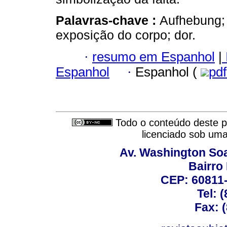
Palavras-chave :
Aufhebung; 
exposição do corpo; dor.
·
resumo em Espanhol
|
Espanhol
·
Espanhol (
pd
Todo o conteúdo deste pe
licenciado sob um
Av. Washington Soa
Bairro
CEP: 60811-
Tel: 
Fax: 