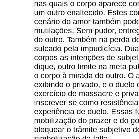
nas quais o corpo aparece co
um outro enaltecido. Estes co
cenário do amor também pode
mutilações. Sem pudor, entre
do outro. Também na perda de
sulcado pela impudicícia. Du
corpos as intenções de subjet
dique, outro limite na meta pu
o corpo à mirada do outro. O 
exibindo o privado, e o duelo 
exercício de massacre e priva
inscrever-se como resistênci
experiência de duelo. Essas f
mobilização do prazer e do 
bloquear o trâmite subjetivo 
simbolização da falta.