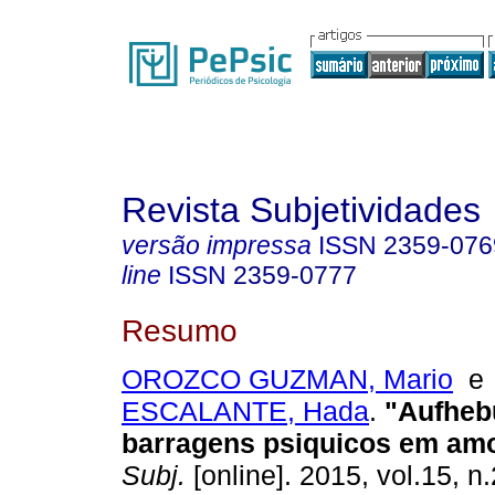
Revista Subjetividades
versão impressa
ISSN
2359-076
line
ISSN
2359-0777
Resumo
OROZCO GUZMAN, Mario
ESCALANTE, Hada
.
"Aufheb
barragens psiquicos em amo
Subj.
[online]. 2015, vol.15, n