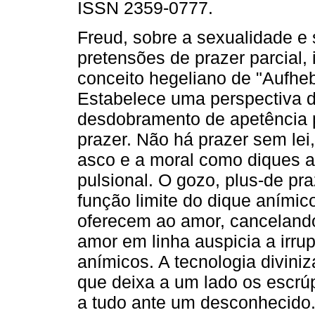
ISSN 2359-0777.
Freud, sobre a sexualidade e
pretensões de prazer parcial, 
conceito hegeliano de "Aufhe
Estabelece uma perspectiva d
desdobramento de apetência p
prazer. Não há prazer sem lei
asco e a moral como diques a
pulsional. O gozo, plus-de pr
função limite do dique anímic
oferecem ao amor, cancelando 
amor em linha auspicia a irr
anímicos. A tecnologia divin
que deixa a um lado os escr
a tudo ante um desconhecido.