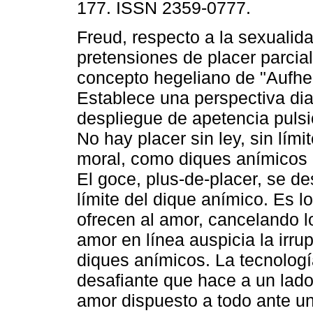
177. ISSN 2359-0777.
Freud, respecto a la sexualid
pretensiones de placer parcial
concepto hegeliano de "Aufhe
Establece una perspectiva dia
despliegue de apetencia pulsi
No hay placer sin ley, sin lími
moral, como diques anímicos 
El goce, plus-de-placer, se d
límite del dique anímico. Es l
ofrecen al amor, cancelando lo
amor en línea auspicia la irru
diques anímicos. La tecnologí
desafiante que hace a un lad
amor dispuesto a todo ante un