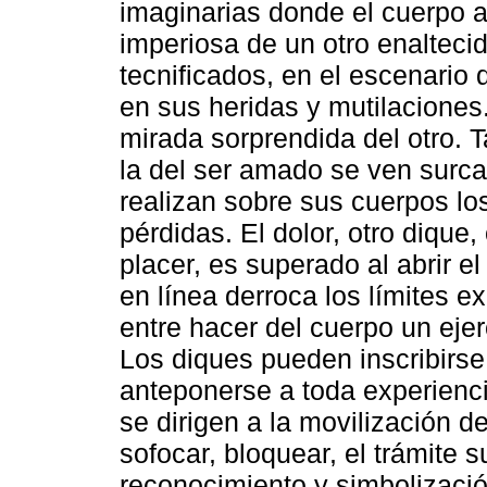
imaginarias donde el cuerpo 
imperiosa de un otro enalteci
tecnificados, en el escenario
en sus heridas y mutilaciones.
mirada sorprendida del otro. 
la del ser amado se ven surca
realizan sobre sus cuerpos lo
pérdidas. El dolor, otro dique,
placer, es superado al abrir el
en línea derroca los límites ex
entre hacer del cuerpo un ejerc
Los diques pueden inscribirse
anteponerse a toda experienci
se dirigen a la movilización 
sofocar, bloquear, el trámite s
reconocimiento y simbolización