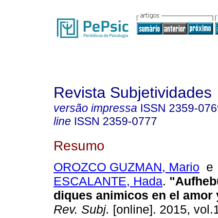
Revista Subjetividades
versão impressa
ISSN
2359-076
line
ISSN
2359-0777
Resumo
OROZCO GUZMAN, Mario
ESCALANTE, Hada
.
"Aufheb
diques animicos en el amor 
Rev. Subj.
[online]. 2015, vol.