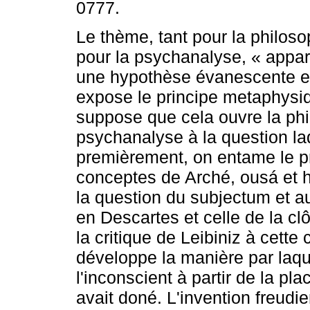
0777.
Le thème, tant pour la philo
pour la psychanalyse, « appa
une hypothèse évanescente et
expose le principe metaphysi
suppose que cela ouvre la phi
psychanalyse à la question laq
premièrement, on entame le pri
conceptes de Arché, ousá et 
la question du subjectum et a
en Descartes et celle de la cl
la critique de Leibiniz à cette
développe la manière par laqu
l'inconscient à partir de la pl
avait doné. L'invention freud