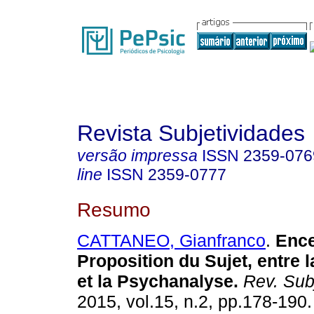
Revista Subjetividades
versão impressa
ISSN
2359-076
line
ISSN
2359-0777
Resumo
CATTANEO, Gianfranco
.
Ence
Proposition du Sujet, entre 
et la Psychanalyse
.
Rev. Sub
2015, vol.15, n.2, pp.178-190