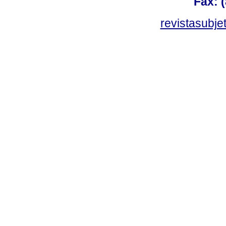
Fax: 
revistasubj