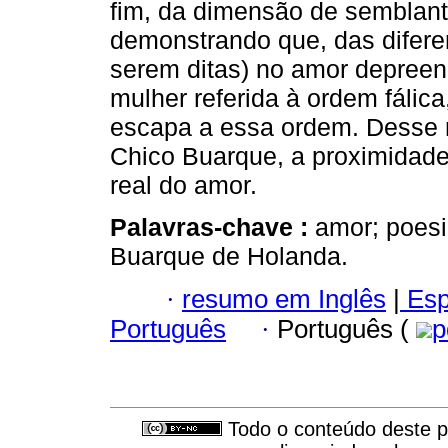
fim, da dimensão de semblant
demonstrando que, das diferen
serem ditas) no amor depreend
mulher referida à ordem fálic
escapa a essa ordem. Desse 
Chico Buarque, a proximidade 
real do amor.
Palavras-chave :
amor; poesi
Buarque de Holanda.
·
resumo em Inglês
|
Esp
Português
·
Português (
p
Todo o conteúdo deste pe