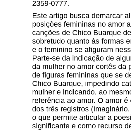
2359-0777.
Este artigo busca demarcar 
posições femininas no amor a 
canções de Chico Buarque de
sobretudo quanto às formas 
e o feminino se afiguram ness
Parte-se da indicação de alg
da mulher no amor cortês da p
de figuras femininas que se d
Chico Buarque, impedindo ca
mulher e indicando, ao mes
referência ao amor. O amor é 
dos três registros (Imaginári
o que permite articular a poe
significante e como recurso de