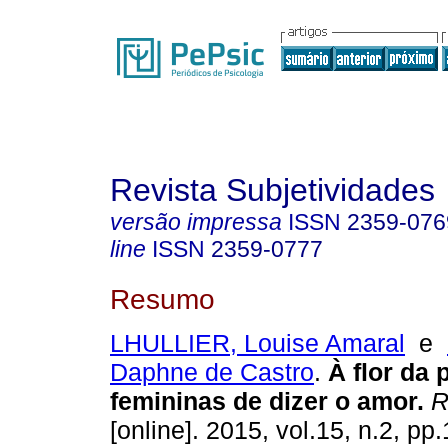
Revista Subjetividades
versão impressa
ISSN
2359-076
line
ISSN
2359-0777
Resumo
LHULLIER, Louise Amaral
e
Daphne de Castro
.
À flor da 
femininas de dizer o amor
.
R
[online]. 2015, vol.15, n.2, p