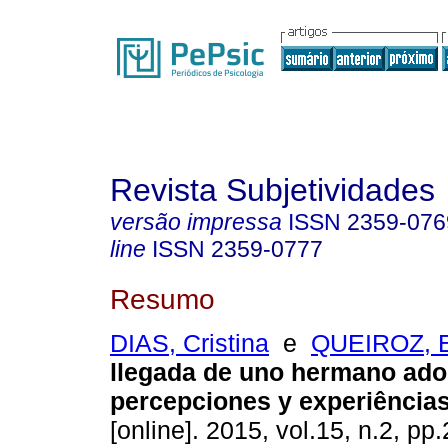
Revista Subjetividades
versão impressa
ISSN
2359-076
line
ISSN
2359-0777
Resumo
DIAS, Cristina
e
QUEIROZ, E
llegada de uno hermano ado
percepciones y experiência
[online]. 2015, vol.15, n.2, p