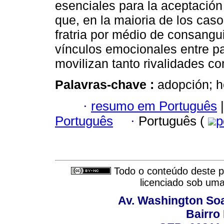
esenciales para la aceptación
que, en la maioria de los cas
fratria por médio de consangu
vínculos emocionales entre p
movilizan tanto rivalidades co
Palavras-chave :
adopción; h
·
resumo em Português
|
Português
·
Português (
p
Todo o conteúdo deste pe
licenciado sob um
Av. Washington Soa
Bairro