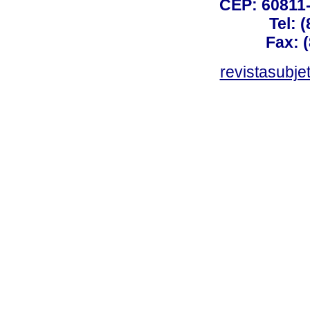
CEP: 60811-
Tel: 
Fax: 
revistasubj