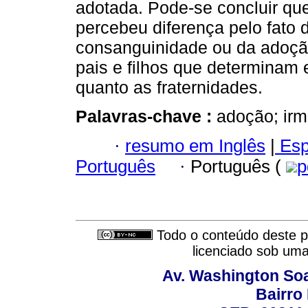
adotada. Pode-se concluir que
percebeu diferença pelo fato de
consanguinidade ou da adoção,
pais e filhos que determinam 
quanto as fraternidades.
Palavras-chave :
adoção; irm
·
resumo em Inglês
|
Esp
Português
·
Português (
p
Todo o conteúdo deste pe
licenciado sob um
Av. Washington Soa
Bairro