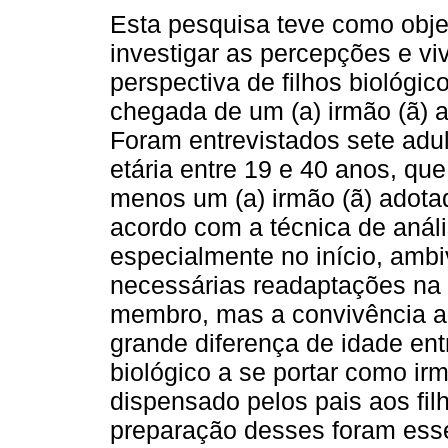
Esta pesquisa teve como objet
investigar as percepções e vi
perspectiva de filhos biológic
chegada de um (a) irmão (ã) a
Foram entrevistados sete adul
etária entre 19 e 40 anos, qu
menos um (a) irmão (ã) adotado
acordo com a técnica de anál
especialmente no início, amb
necessárias readaptações na 
membro, mas a convivência al
grande diferença de idade ent
biológico a se portar como ir
dispensado pelos pais aos fi
preparação desses foram esse