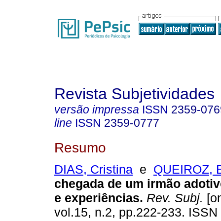
Revista Subjetividades
versão impressa
ISSN
2359-076
line
ISSN
2359-0777
Resumo
DIAS, Cristina
e
QUEIROZ, E
chegada de um irmão adotiv
e experiências
.
Rev. Subj.
[on
vol.15, n.2, pp.222-233. ISSN