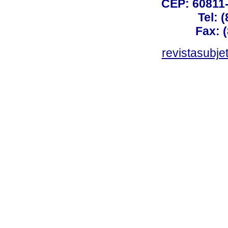
CEP: 60811-
Tel: 
Fax: 
revistasubj