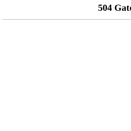
504 Gat