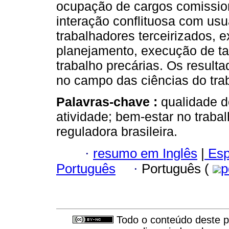
ocupação de cargos comissio
interação conflituosa com usu
trabalhadores terceirizados, e
planejamento, execução de tar
trabalho precárias. Os resulta
no campo das ciências do tr
Palavras-chave :
qualidade d
atividade; bem-estar no trabal
reguladora brasileira.
·
resumo em Inglês
|
Esp
Português
·
Português (
p
Todo o conteúdo deste pe