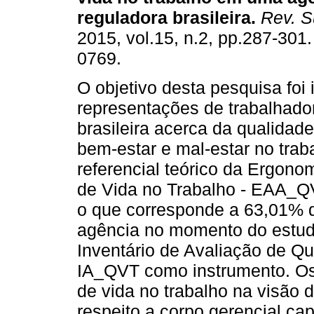
reguladora brasileira
.
Rev. S
2015, vol.15, n.2, pp.287-301
0769.
O objetivo desta pesquisa foi i
representações de trabalhado
brasileira acerca da qualidade
bem-estar e mal-estar no trab
referencial teórico da Ergono
de Vida no Trabalho - EAA_QV
o que corresponde a 63,01% d
agência no momento do estudo.
Inventário de Avaliação de Qu
IA_QVT como instrumento. Os
de vida no trabalho na visão 
respeito a corpo gerencial ca