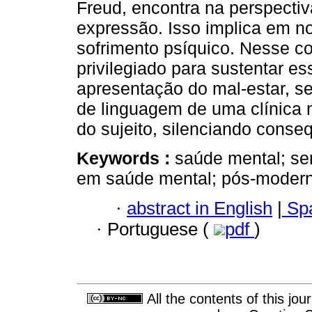
Freud, encontra na perspect
expressão. Isso implica em 
sofrimento psíquico. Nesse co
privilegiado para sustentar es
apresentação do mal-estar, se
de linguagem de uma clínica 
do sujeito, silenciando conse
Keywords :
saúde mental; se
em saúde mental; pós-modern
·
abstract in English
|
Spa
·
Portuguese (
pdf
)
All the contents of this jo