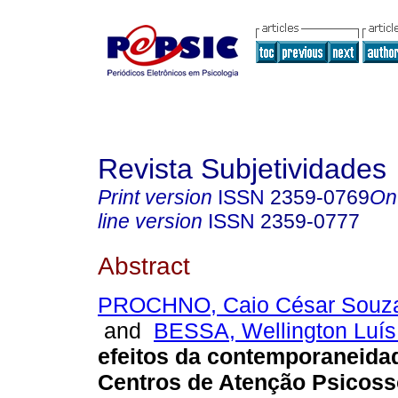
Revista Subjetividades
Print version
ISSN
2359-0769
On
line version
ISSN
2359-0777
Abstract
PROCHNO, Caio César Souz
and
BESSA, Wellington Luís
efeitos da contemporaneida
Centros de Atenção Psicoss