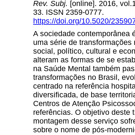
Rev. Subj.
[online]. 2016, vol.
33. ISSN 2359-0777.
https://doi.org/10.5020/23590
A sociedade contemporânea é
uma série de transformações 
social, político, cultural e ec
alteram as formas de se estab
na Saúde Mental também passo
transformações no Brasil, evo
centrado na referência hospi
diversificada, de base territo
Centros de Atenção Psicossoc
referências. O objetivo deste
montagem desse serviço sofre
sobre o nome de pós-modernid