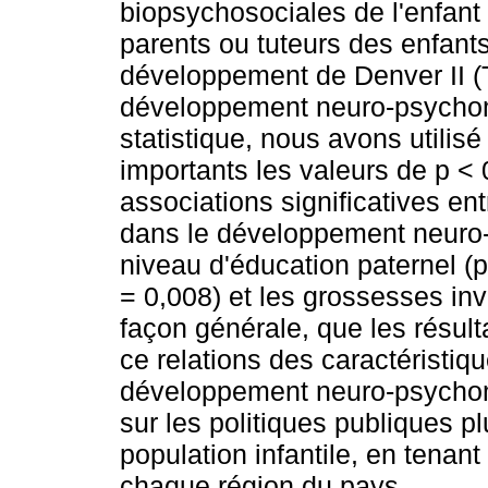
biopsychosociales de l'enfant
parents ou tuteurs des enfants
développement de Denver II (T
développement neuro-psychomo
statistique, nous avons utilis
importants les valeurs de p < 0
associations significatives en
dans le développement neuro-p
niveau d'éducation paternel (p
= 0,008) et les grossesses inv
façon générale, que les résulta
ce relations des caractéristi
développement neuro-psychomo
sur les politiques publiques 
population infantile, en tenan
chaque région du pays.