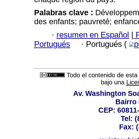
Palabras clave :
Développeme
des enfants; pauvreté; enfanc
·
resumen en Español
|
P
Portugués
·
Portugués (
p
Todo el contenido de esta 
bajo una
Lice
Av. Washington Soa
Bairro
CEP: 60811-
Tel: 
Fax: 