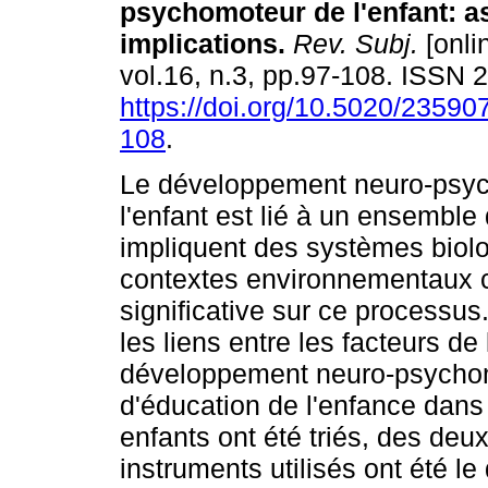
psychomoteur de l'enfant
:
a
implications
.
Rev. Subj.
[onli
vol.16, n.3, pp.97-108. ISSN
https://doi.org/10.5020/23590
108
.
Le développement neuro-psy
l'enfant est lié à un ensemble
impliquent des systèmes biolo
contextes environnementaux c
significative sur ce processus.
les liens entre les facteurs de
développement neuro-psychom
d'éducation de l'enfance dans
enfants ont été triés, des de
instruments utilisés ont été le