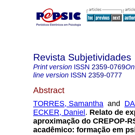
Revista Subjetividades
Print version
ISSN
2359-0769
On
line version
ISSN
2359-0777
Abstract
TORRES, Samantha
and
DA
ECKER, Daniel
.
Relato de ex
aproximação do CREPOP-RS
acadêmico
:
formação em psi