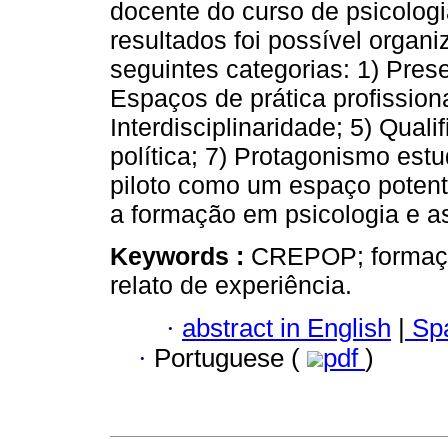
docente do curso de psicologia
resultados foi possível organi
seguintes categorias: 1) Pres
Espaços de prática profissiona
Interdisciplinaridade; 5) Qual
política; 7) Protagonismo estu
piloto como um espaço potente
a formação em psicologia e as
Keywords :
CREPOP; formação
relato de experiência.
·
abstract in English
|
Spa
·
Portuguese (
pdf
)