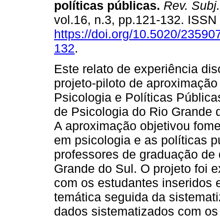
políticas públicas
.
Rev. Subj.
vol.16, n.3, pp.121-132. ISS
https://doi.org/10.5020/23590
132
.
Este relato de experiência d
projeto-piloto de aproximaçã
Psicologia e Políticas Públi
de Psicologia do Rio Grande 
A aproximação objetivou fome
em psicologia e as políticas p
professores de graduação de 
Grande do Sul. O projeto foi
com os estudantes inseridos 
temática seguida da sistemat
dados sistematizados com os