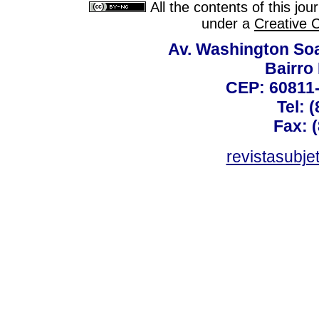
All the contents of this jo
under a
Creative 
Av. Washington Soa
Bairro
CEP: 60811-
Tel: 
Fax: 
revistasubj