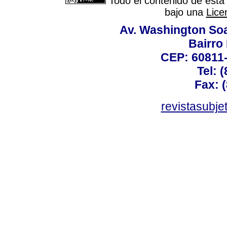
Todo el contenido de esta 
bajo una
Lice
Av. Washington Soa
Bairro
CEP: 60811-
Tel: 
Fax: 
revistasubj