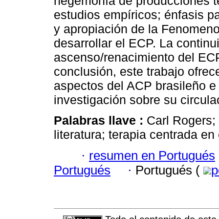
hegemonía de producciones te
estudios empíricos; énfasis pa
y apropiación de la Fenomenol
desarrollar el ECP. La contin
ascenso/renacimiento del ECP
conclusión, este trabajo ofre
aspectos del ACP brasileño e 
investigación sobre su circula
Palabras llave :
Carl Rogers;
literatura; terapia centrada en 
·
resumen en Portugués
Portugués
·
Portugués (
p