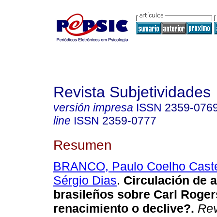
Revista Subjetividades
versión impresa
ISSN
2359-076
line
ISSN
2359-0777
Resumen
BRANCO, Paulo Coelho Cast
Sérgio Dias
.
Circulación de a
brasileños sobre Carl Roger
renacimiento o declive?
.
Rev