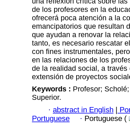
una reflexión crítica sobre las
de los profesores en la educac
ofrecerá poca atención a la 
emancipatorios que resultan de
que ayudan a renovar la relaci
tanto, es necesario rescatar 
con fines instrumentales, per
en las relaciones de los prof
de la realidad social, a través
extensión de proyectos social
Keywords :
Profesor; Scholé
Superior.
·
abstract in English
|
Por
Portuguese
·
Portuguese (