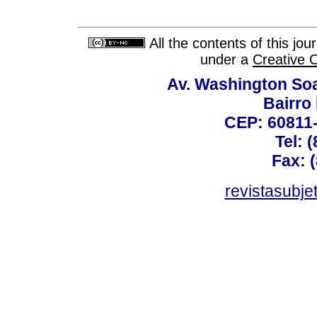
All the contents of this jo
under a
Creative 
Av. Washington Soa
Bairro
CEP: 60811-
Tel: 
Fax: 
revistasubj