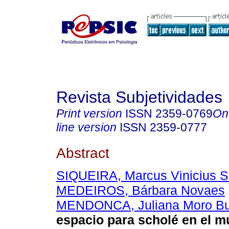
Revista Subjetividades
Print version
ISSN
2359-0769
On
line version
ISSN
2359-0777
Abstract
SIQUEIRA, Marcus Vinicius S
MEDEIROS, Bárbara Novaes
MENDONCA, Juliana Moro B
espacio para scholé en el 