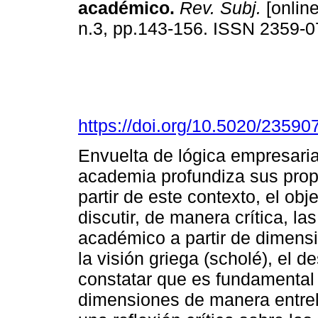
académico
.
Rev. Subj.
[online
n.3, pp.143-156. ISSN 2359-
https://doi.org/10.5020/23590
Envuelta de lógica empresarial
academia profundiza sus propi
partir de este contexto, el obje
discutir, de manera crítica, l
académico a partir de dimens
la visión griega (scholé), el 
constatar que es fundamental 
dimensiones de manera entrel