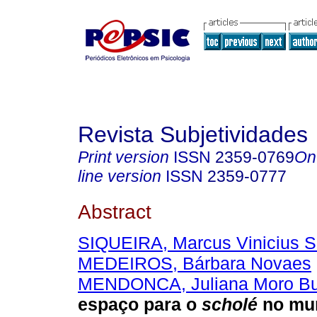
Revista Subjetividades
Print version
ISSN
2359-0769
On
line version
ISSN
2359-0777
Abstract
SIQUEIRA, Marcus Vinicius S
MEDEIROS, Bárbara Novaes
MENDONCA, Juliana Moro B
espaço para o
scholé
no mu