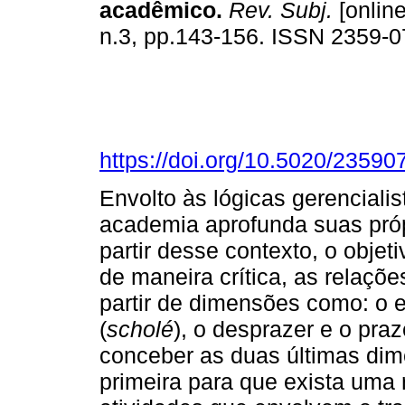
acadêmico
.
Rev. Subj.
[online
n.3, pp.143-156. ISSN 2359-
https://doi.org/10.5020/23590
Envolto às lógicas gerencialis
academia aprofunda suas próp
partir desse contexto, o objeti
de maneira crítica, as relaç
partir de dimensões como: o 
(
scholé
), o desprazer e o pra
conceber as duas últimas di
primeira para que exista uma r