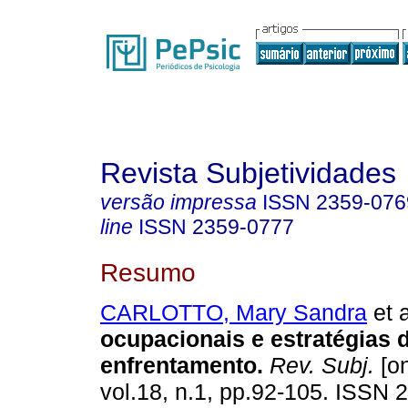
Revista Subjetividades
versão impressa
ISSN
2359-076
line
ISSN
2359-0777
Resumo
CARLOTTO, Mary Sandra
et a
ocupacionais e estratégias 
enfrentamento
.
Rev. Subj.
[on
vol.18, n.1, pp.92-105. ISSN