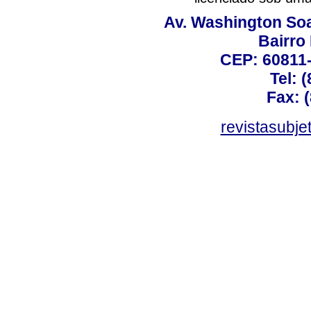
Av. Washington Soa
Bairro
CEP: 60811-
Tel: 
Fax: 
revistasubj