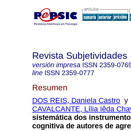
Revista Subjetividades
versión impresa
ISSN
2359-076
line
ISSN
2359-0777
Resumen
DOS REIS, Daniela Castro
y
CAVALCANTE, Lília Iêda Cha
sistemática dos instrumento
cognitiva de autores de agr