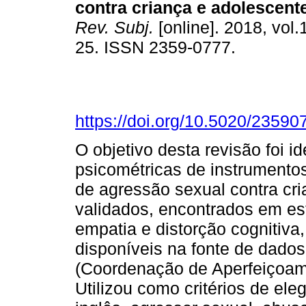
contra criança e adolescen
Rev. Subj.
[online]. 2018, vol.
25. ISSN 2359-0777.
https://doi.org/10.5020/23590
O objetivo desta revisão foi i
psicométricas de instrumentos
de agressão sexual contra cri
validados, encontrados em est
empatia e distorção cognitiva, 
disponíveis na fonte de dado
(Coordenação de Aperfeiçoame
Utilizou como critérios de ele