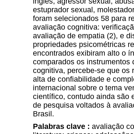
inglês, agressor sexual, abus
estuprador sexual, molestador
foram selecionados 58 para re
avaliação cognitiva: verificaçã
avaliação de empatia (2), e di
propriedades psicométricas re
encontrados exibiram alto o í
comparados os instrumentos de
cognitiva, percebe-se que os
alta de confiabilidade e compl
internacional sobre o tema v
científico, contudo ainda sã
de pesquisa voltados à avali
Brasil.
Palabras clave :
avaliação co