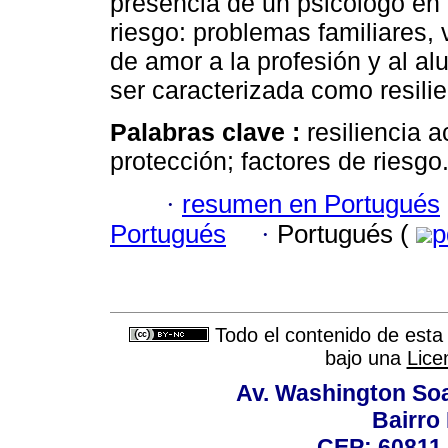
presencia de un psicólogo en 
riesgo: problemas familiares, v
de amor a la profesión y al a
ser caracterizada como resilie
Palabras clave :
resiliencia
protección; factores de riesgo
·
resumen en Portugués
Portugués
·
Portugués (
p
Todo el contenido de esta 
bajo una
Lice
Av. Washington Soa
Bairro
CEP: 60811-