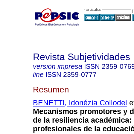
Revista Subjetividades
versión impresa
ISSN
2359-076
line
ISSN
2359-0777
Resumen
BENETTI, Idonézia Collodel
et
Mecanismos promotores y di
de la resiliencia académica
:
profesionales de la educaci