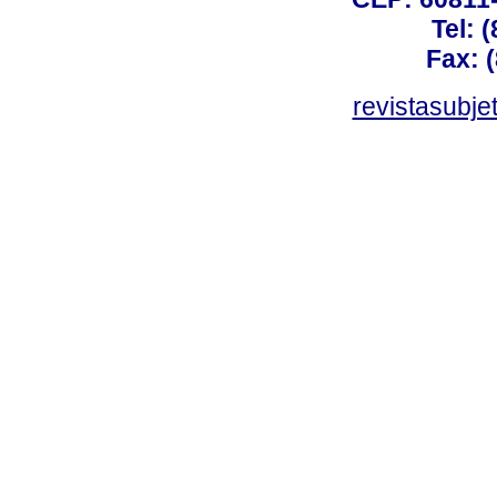
Tel: 
Fax: 
revistasubj