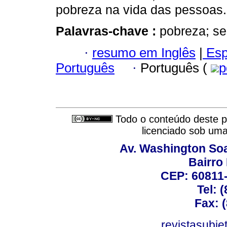
pobreza na vida das pessoas.
Palavras-chave :
pobreza; se
·
resumo em Inglês
|
Esp
Português
·
Português (
p
Todo o conteúdo deste pe
licenciado sob um
Av. Washington Soa
Bairro
CEP: 60811-
Tel: 
Fax: 
revistasubj