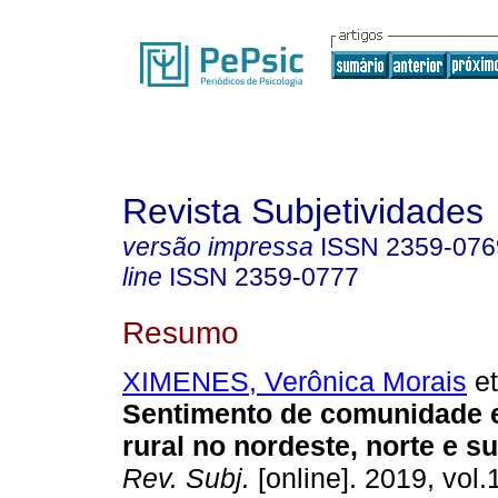
Revista Subjetividades
versão impressa
ISSN
2359-076
line
ISSN
2359-0777
Resumo
XIMENES, Verônica Morais
et
Sentimento de comunidade 
rural no nordeste, norte e su
Rev. Subj.
[online]. 2019, vol.1