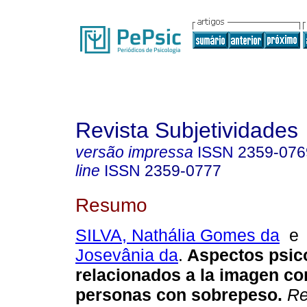
Revista Subjetividades
versão impressa
ISSN
2359-076
line
ISSN
2359-0777
Resumo
SILVA, Nathália Gomes da
Josevânia da
.
Aspectos psic
relacionados a la imagen co
personas con sobrepeso
.
Re