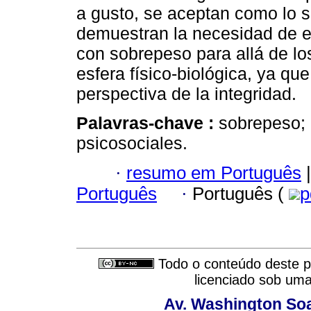
a gusto, se aceptan como lo s
demuestran la necesidad de e
con sobrepeso para allá de lo
esfera físico-biológica, ya qu
perspectiva de la integridad.
Palavras-chave :
sobrepeso; 
psicosociales.
·
resumo em Português
|
Português
·
Português (
p
Todo o conteúdo deste pe
licenciado sob um
Av. Washington Soa