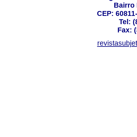
Bairro
CEP: 60811-
Tel: 
Fax: 
revistasubj