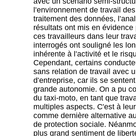
avec un scénario semi-structu
l'environnement de travail des
traitement des données, l'anal
résultats ont mis en évidence 
ces travailleurs dans leur trava
interrogés ont souligné les long
inhérente à l'activité et le ris
Cependant, certains conducteur
sans relation de travail avec 
d'entreprise, car ils se sentent
grande autonomie. On a pu con
du taxi-moto, en tant que trava
multiples aspects. C'est à leur
comme dernière alternative a
de protection sociale. Néanmoi
plus grand sentiment de libe