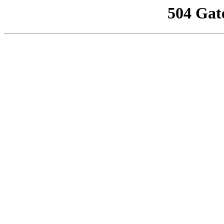
504 Gat