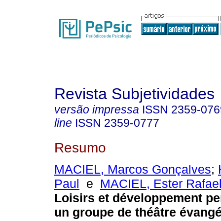
Revista Subjetividades
versão impressa
ISSN
2359-076
line
ISSN
2359-0777
Resumo
MACIEL, Marcos Gonçalves
;
Paul
e
MACIEL, Ester Rafae
Loisirs et développement p
un groupe de théâtre évangé