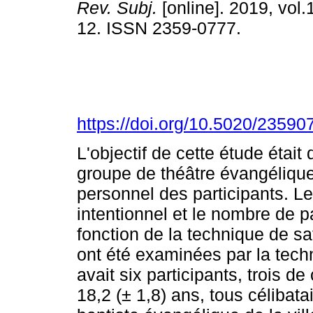
Rev. Subj.
[online]. 2019, vol.1
12. ISSN 2359-0777.
https://doi.org/10.5020/23590
L'objectif de cette étude était 
groupe de théâtre évangéliqu
personnel des participants. Le 
intentionnel et le nombre de p
fonction de la technique de s
ont été examinées par la tech
avait six participants, trois
18,2 (± 1,8) ans, tous célibat