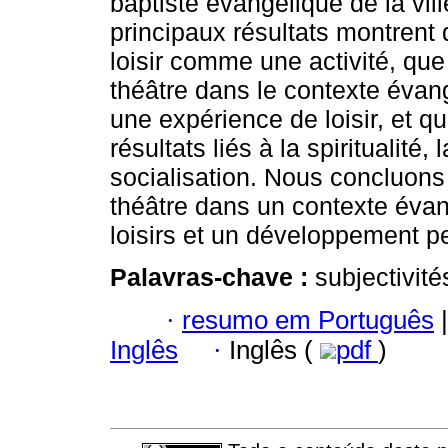
baptiste évangélique de la vil
principaux résultats montrent 
loisir comme une activité, que
théâtre dans le contexte éva
une expérience de loisir, et 
résultats liés à la spiritualité,
socialisation. Nous concluons 
théâtre dans un contexte éva
loisirs et un développement p
Palavras-chave :
subjectivités
·
resumo em Português
|
Inglês
·
Inglês (
pdf
)