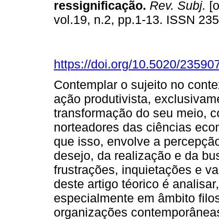
ressignificação
.
Rev. Subj.
[o
vol.19, n.2, pp.1-13. ISSN 23
https://doi.org/10.5020/23590
Contemplar o sujeito no conte
ação produtivista, exclusiv
transformação do seu meio, c
norteadores das ciências eco
que isso, envolve a percepção
desejo, da realização e da bu
frustrações, inquietações e va
deste artigo téorico é analisar,
especialmente em âmbito filos
organizações contemporâneas