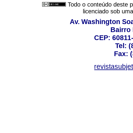
Todo o conteúdo deste pe
licenciado sob um
Av. Washington Soa
Bairro
CEP: 60811-
Tel: 
Fax: 
revistasubj