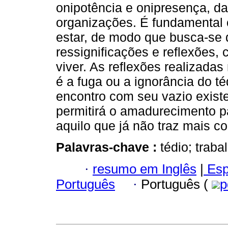
onipotência e onipresença, da
organizações. É fundamental 
estar, de modo que busca-se d
ressignificações e reflexões,
viver. As reflexões realizada
é a fuga ou a ignorância do t
encontro com seu vazio existe
permitirá o amadurecimento p
aquilo que já não traz mais c
Palavras-chave :
tédio; traba
·
resumo em Inglês
|
Esp
Português
·
Português (
p