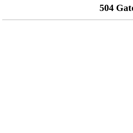
504 Gat