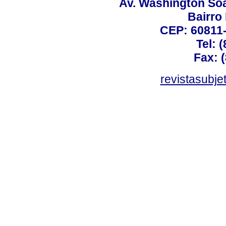
Av. Washington Soa
Bairro
CEP: 60811-
Tel: 
Fax: 
revistasubj