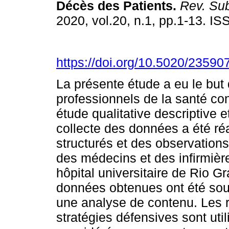
Décès des Patients
.
Rev. Sub
2020, vol.20, n.1, pp.1-13. I
https://doi.org/10.5020/23590
La présente étude a eu le but
professionnels de la santé co
étude qualitative descriptive e
collecte des données a été réa
structurés et des observations
des médecins et des infirmière
hôpital universitaire de Rio G
données obtenues ont été sou
une analyse de contenu. Les r
stratégies défensives sont util