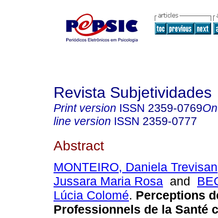
Revista Subjetividades
Print version
ISSN
2359-0769
On
line version
ISSN
2359-0777
Abstract
MONTEIRO, Daniela Trevisan
Jussara Maria Rosa
and
BE
Lúcia Colomé
.
Perceptions d
Professionnels de la Santé 