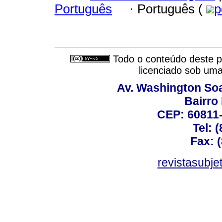
Português
·
Português (
p
Todo o conteúdo deste pe
licenciado sob um
Av. Washington Soa
Bairro
CEP: 60811-
Tel: 
Fax: 
revistasubj