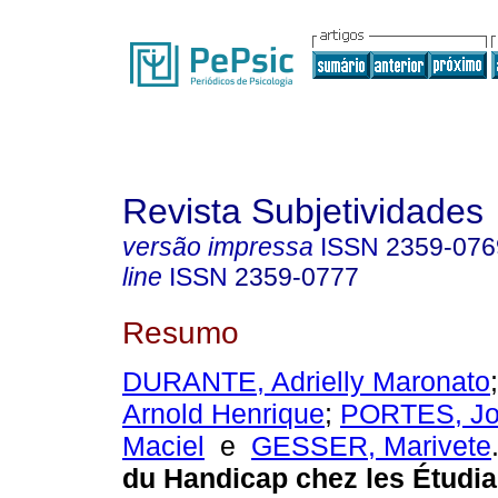
Revista Subjetividades
versão impressa
ISSN
2359-076
line
ISSN
2359-0777
Resumo
DURANTE, Adrielly Maronato
Arnold Henrique
;
PORTES, Jo
Maciel
e
GESSER, Marivete
du Handicap chez les Étudia