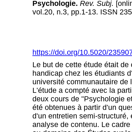
Psychologie
.
Rev. Subj.
[onli
vol.20, n.3, pp.1-13. ISSN 23
https://doi.org/10.5020/23590
Le but de cette étude était d
handicap chez les étudiants 
université communautaire de l'
L'étude a compté avec la partic
deux cours de "Psychologie et 
été obtenues à partir d'un qu
d'un entretien semi-structuré,
analyse de contenu. Le cadre t