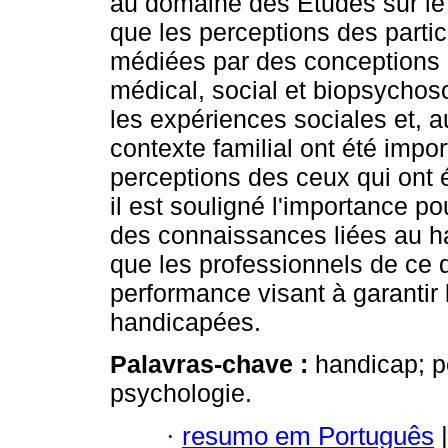
au domaine des Études sur le 
que les perceptions des partic
médiées par des conceptions 
médical, social et biopsychos
les expériences sociales et, a
contexte familial ont été impor
perceptions des ceux qui ont é
il est souligné l'importance po
des connaissances liées au ha
que les professionnels de ce
performance visant à garantir
handicapées.
Palavras-chave :
handicap; pe
psychologie.
·
resumo em Português
|