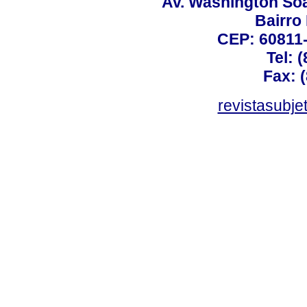
Av. Washington Soa
Bairro
CEP: 60811-
Tel: 
Fax: 
revistasubj