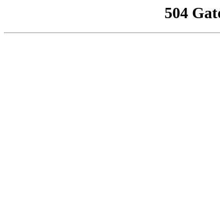
504 Gat