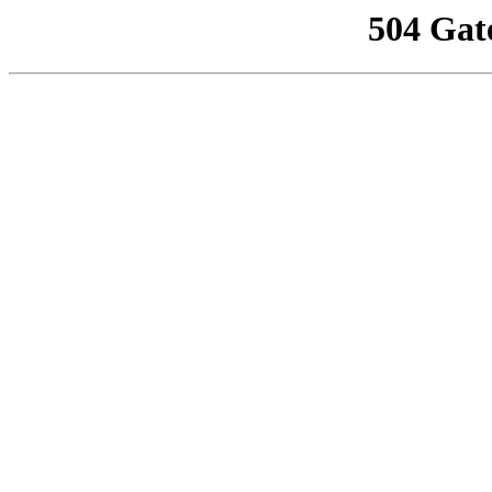
504 Gat