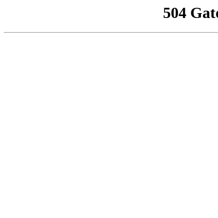
504 Gat