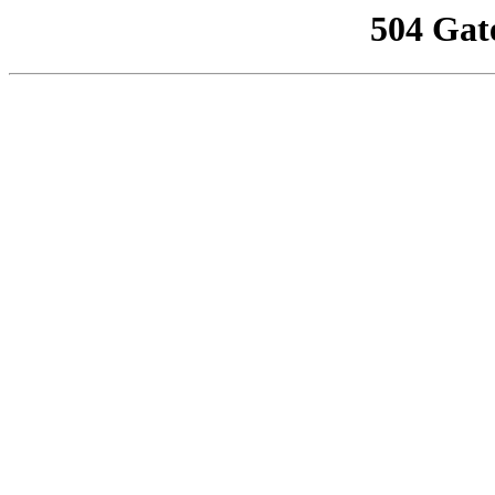
504 Gat