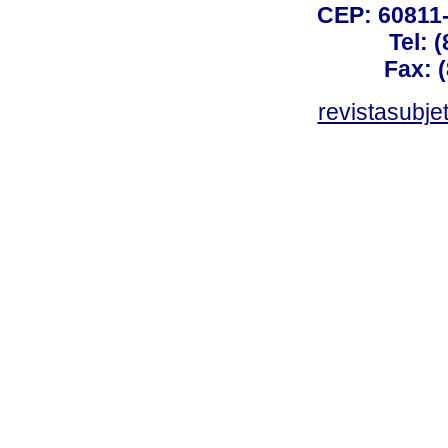
CEP: 60811-
Tel: 
Fax: 
revistasubj