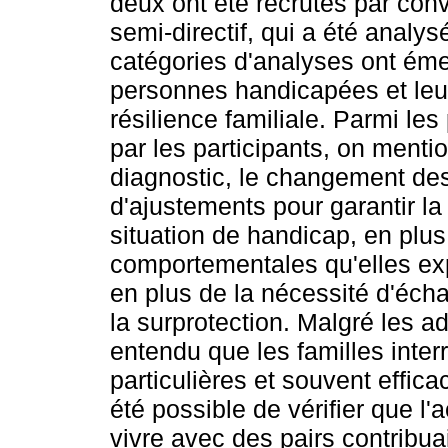
deux ont été recrutés par con
semi-directif, qui a été analy
catégories d'analyses ont éme
personnes handicapées et leur
résilience familiale. Parmi le
par les participants, on menti
diagnostic, le changement des 
d'ajustements pour garantir l
situation de handicap, en plus
comportementales qu'elles exp
en plus de la nécessité d'éch
la surprotection. Malgré les a
entendu que les familles interr
particulières et souvent efficac
été possible de vérifier que l'
vivre avec des pairs contrib