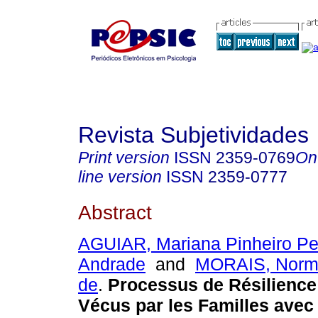
Revista Subjetividades
Print version
ISSN
2359-0769
On
line version
ISSN
2359-0777
Abstract
AGUIAR, Mariana Pinheiro P
Andrade
and
MORAIS, Norm
de
.
Processus de Résilience
Vécus par les Familles ave