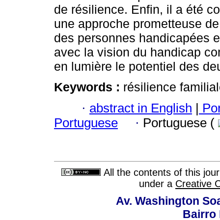
de résilience. Enfin, il a été c
une approche prometteuse de 
des personnes handicapées et 
avec la vision du handicap co
en lumière le potentiel des de
Keywords :
résilience familia
·
abstract in English
|
Por
Portuguese
·
Portuguese (
All the contents of this jo
under a
Creative 
Av. Washington Soa
Bairro