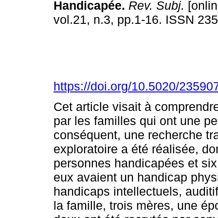
Handicapée
.
Rev. Subj.
[onlin
vol.21, n.3, pp.1-16. ISSN 23
https://doi.org/10.5020/23590
Cet article visait à comprendr
par les familles qui ont une p
conséquent, une recherche tran
exploratoire a été réalisée, do
personnes handicapées et six
eux avaient un handicap physi
handicaps intellectuels, audit
la famille, trois mères, une é