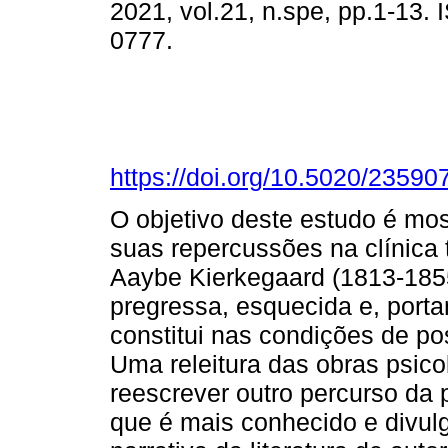
2021, vol.21, n.spe, pp.1-13.
0777.
https://doi.org/10.5020/235
O objetivo deste estudo é most
suas repercussões na clínica
Aaybe Kierkegaard (1813-185
pregressa, esquecida e, porta
constitui nas condições de pos
Uma releitura das obras psico
reescrever outro percurso da 
que é mais conhecido e divul