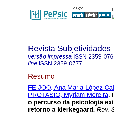
Revista Subjetividades
versão impressa
ISSN
2359-076
line
ISSN
2359-0777
Resumo
FEIJOO, Ana Maria López Ca
PROTASIO, Myriam Moreira
.
o percurso da psicologia exi
retorno a kierkegaard
.
Rev. S