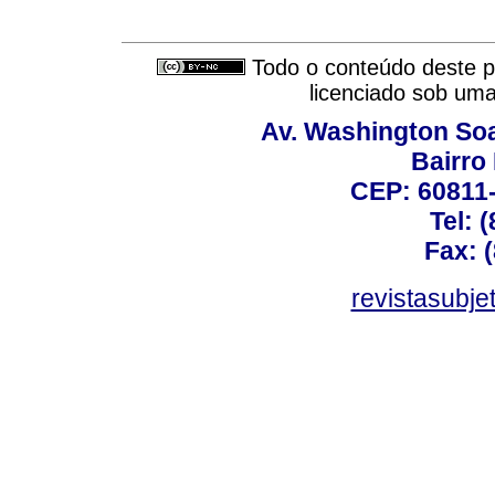
Todo o conteúdo deste pe
licenciado sob um
Av. Washington Soa
Bairro
CEP: 60811-
Tel: 
Fax: 
revistasubj