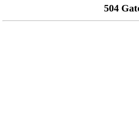
504 Gat