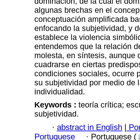
dominación, de la cual el dom
algunas brechas en el concep
conceptuación amplificada ba
enfocando la subjetividad, y
establece la violencia simbóli
entendemos que la relación de
molesta, en síntesis, aunque 
cuadrarse en ciertas predispo
condiciones sociales, ocurre 
su subjetividad por medio de l
individualidad.
Keywords :
teoría crítica; es
subjetividad.
·
abstract in English
|
Por
Portuguese
·
Portuguese (