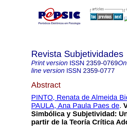
Revista Subjetividades
Print version
ISSN
2359-0769
On
line version
ISSN
2359-0777
Abstract
PINTO, Renata de Almeida Bi
PAULA, Ana Paula Paes de
.
V
Simbólica y Subjetividad: U
partir de la Teoría Crítica A