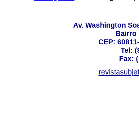
Av. Washington Soa
Bairro
CEP: 60811-
Tel: 
Fax: 
revistasubj