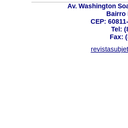
Av. Washington Soa
Bairro
CEP: 60811-
Tel: 
Fax: 
revistasubj