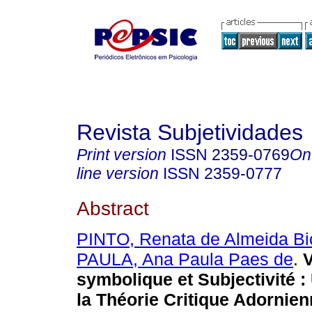
Revista Subjetividades
Print version
ISSN
2359-0769
On
line version
ISSN
2359-0777
Abstract
PINTO, Renata de Almeida Bi
PAULA, Ana Paula Paes de
.
V
symbolique et Subjectivité :
la Théorie Critique Adornien