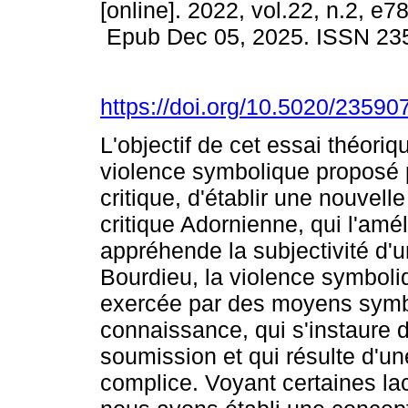
[online]. 2022, vol.22, n.2, e7
Epub Dec 05, 2025. ISSN 23
https://doi.org/10.5020/23590
L'objectif de cet essai théoriq
violence symbolique proposé pa
critique, d'établir une nouvell
critique Adornienne, qui l'amé
appréhende la subjectivité d'
Bourdieu, la violence symboliq
exercée par des moyens symb
connaissance, qui s'instaure 
soumission et qui résulte d'u
complice. Voyant certaines la