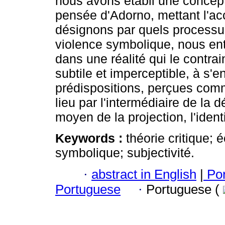
nous avons établi une concept
pensée d'Adorno, mettant l'acc
désignons par quels processus
violence symbolique, nous en
dans une réalité qui le contra
subtile et imperceptible, à s'
prédispositions, perçues comm
lieu par l'intermédiaire de la
moyen de la projection, l'identif
Keywords :
théorie critique; 
symbolique; subjectivité.
·
abstract in English
|
Por
Portuguese
·
Portuguese (