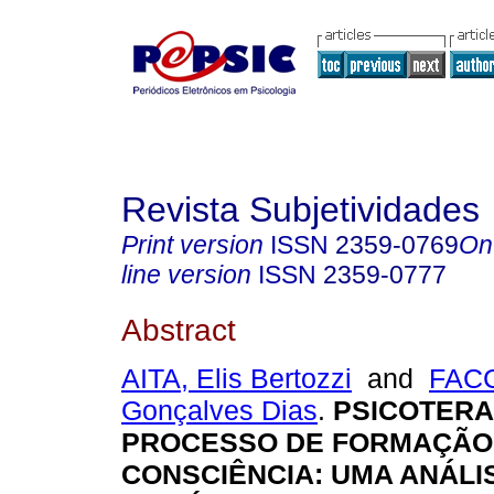
Revista Subjetividades
Print version
ISSN
2359-0769
On
line version
ISSN
2359-0777
Abstract
AITA, Elis Bertozzi
and
FACC
Gonçalves Dias
.
PSICOTERAP
PROCESSO DE FORMAÇÃO
CONSCIÊNCIA: UMA ANÁLI