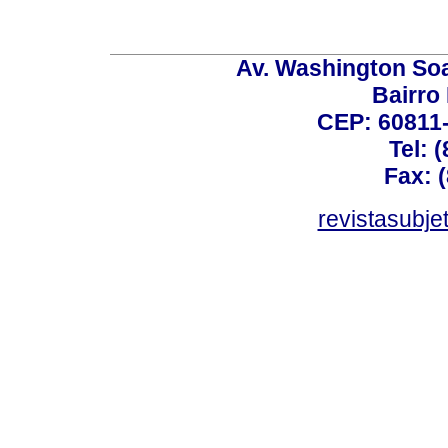
Av. Washington Soa
Bairro
CEP: 60811-
Tel: 
Fax: 
revistasubj