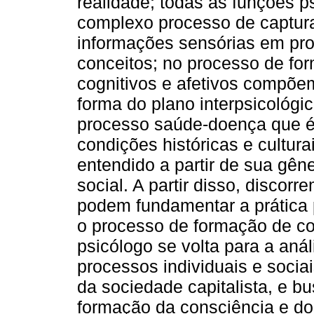
realidade; todas as funções p
complexo processo de captura
informações sensórias em pr
conceitos; no processo de fo
cognitivos e afetivos compõe
forma do plano interpsicológic
processo saúde-doença que é
condições históricas e cultur
entendido a partir de sua gên
social. A partir disso, disco
podem fundamentar a prática p
o processo de formação de co
psicólogo se volta para a anál
processos individuais e sociai
da sociedade capitalista, e 
formação da consciência e do