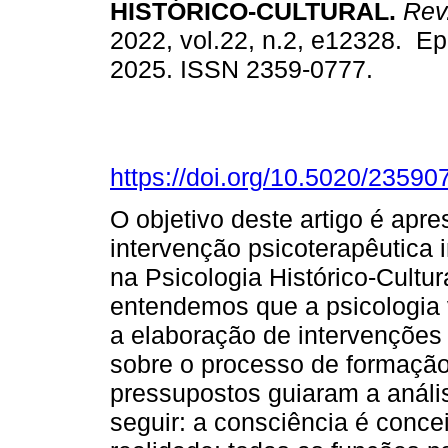
HISTÓRICO-CULTURAL.
Rev.
2022, vol.22, n.2, e12328. E
2025. ISSN 2359-0777.
https://doi.org/10.5020/23590
O objetivo deste artigo é apr
intervenção psicoterapêutica 
na Psicologia Histórico-Cultur
entendemos que a psicologia 
a elaboração de intervenções
sobre o processo de formação
pressupostos guiaram a análi
seguir: a consciência é conce