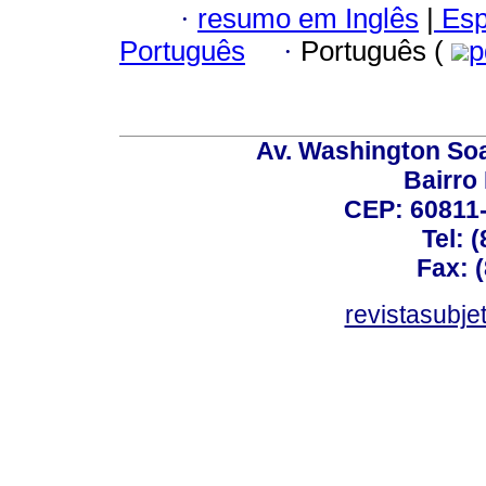
·
resumo em Inglês
|
Esp
Português
·
Português (
p
Av. Washington Soa
Bairro
CEP: 60811-
Tel: 
Fax: 
revistasubj