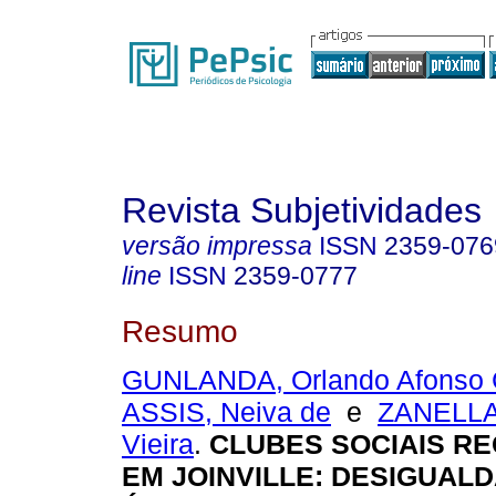
Revista Subjetividades
versão impressa
ISSN
2359-076
line
ISSN
2359-0777
Resumo
GUNLANDA, Orlando Afonso
ASSIS, Neiva de
e
ZANELLA
Vieira
.
CLUBES SOCIAIS RE
EM JOINVILLE: DESIGUAL