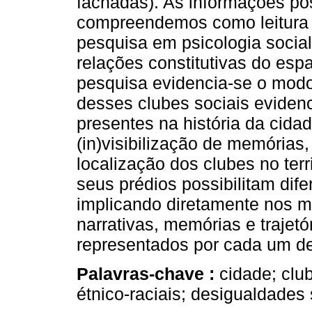
fachadas). As informações pos
compreendemos como leitura t
pesquisa em psicologia social 
relações constitutivas do es
pesquisa evidencia-se o modo 
desses clubes sociais eviden
presentes na história da cid
(in)visibilização de memórias
localização dos clubes no terr
seus prédios possibilitam dife
implicando diretamente nos 
narrativas, memórias e trajetó
representados por cada um de
Palavras-chave :
cidade; clu
étnico-raciais; desigualdades 