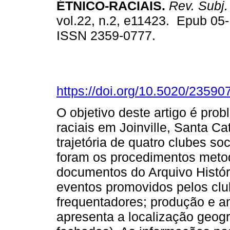
ÉTNICO-RACIAIS.
Rev. Subj.
vol.22, n.2, e11423. Epub 05
ISSN 2359-0777.
https://doi.org/10.5020/23590
O objetivo deste artigo é pro
raciais em Joinville, Santa Cat
trajetória de quatro clubes so
foram os procedimentos metod
documentos do Arquivo Histór
eventos promovidos pelos cl
frequentadores; produção e a
apresenta a localização geogr