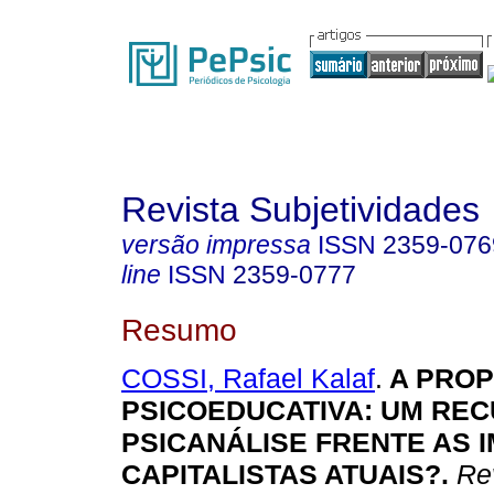
Revista Subjetividades
versão impressa
ISSN
2359-076
line
ISSN
2359-0777
Resumo
COSSI, Rafael Kalaf
.
A PROP
PSICOEDUCATIVA: UM RE
PSICANÁLISE FRENTE AS 
CAPITALISTAS ATUAIS?.
Rev