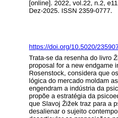
[online]. 2022, vol.22, n.2, e
Dez-2025. ISSN 2359-0777.
https://doi.org/10.5020/23590
Trata-se da resenha do livro Ži
proposal for a new endgame in
Rosenstock, considera que os 
lógica do mercado moldam as 
engendram a indústria da psic
propõe a estratégia da psico
que Slavoj Žižek traz para a p
desalienar o sujeito contemp